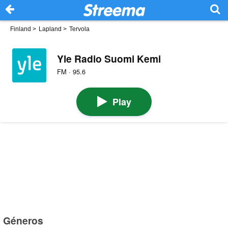
Finland
>
Lapland
>
Tervola
Yle Radio Suomi Kemi
FM · 95.6
Play
Géneros