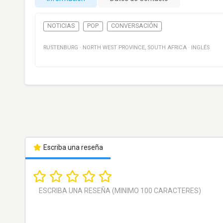
NOTICIAS
POP
CONVERSACIÓN
RUSTENBURG
·
NORTH WEST PROVINCE
,
SOUTH AFRICA
·
INGLÉS
Escriba una reseña