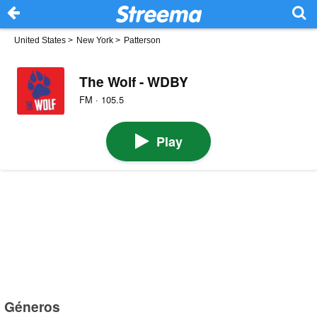
United States
>
New York
>
Patterson
The Wolf - WDBY
FM · 105.5
Play
Géneros