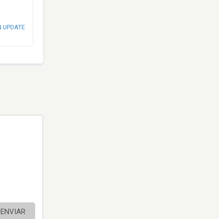
N UPDATE
ENVIAR