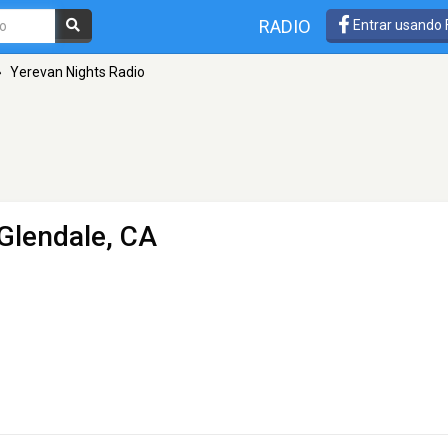
RADIO
Entrar usando
»
Yerevan Nights Radio
Glendale, CA