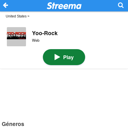
United States
>
Yoo-Rock
Web
Play
Géneros