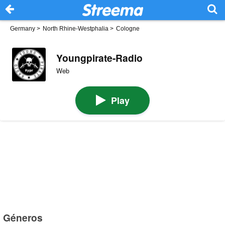
Germany
>
North Rhine-Westphalia
>
Cologne
Youngpirate-Radio
Web
Play
Géneros