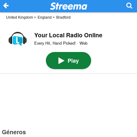
United Kingdom
>
England
>
Bradford
Your Local Radio Online
Every Hit, Hand Picked! · Web
Play
Géneros