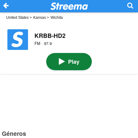
United States
>
Kansas
>
Wichita
KRBB-HD2
FM · 97.9
Play
Géneros