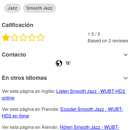
Jazz
Smooth Jazz
Calificación
1.5
 /
5
Based on
2
reviews
Contacto
En otros idiomas
Ver esta página en Inglés: 
Listen Smooth Jazz - WUBT-HD2 
online
Ver esta página en Francés: 
Ecouter Smooth Jazz - WUBT-
HD2 en ligne
Ver esta página en Alemán: 
Hören Smooth Jazz - WUBT-