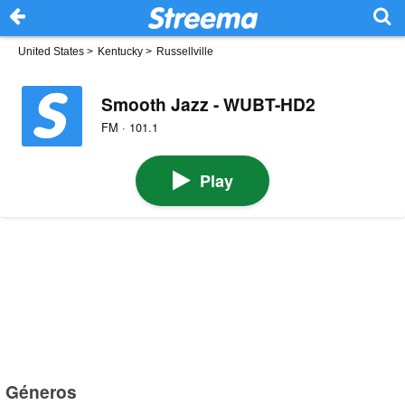
United States
>
Kentucky
>
Russellville
Smooth Jazz - WUBT-HD2
FM · 101.1
Play
Géneros