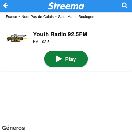
France
>
Nord-Pas-de-Calais
>
Saint-Martin-Boulogne
Youth Radio 92.5FM
FM · 92.5
Play
Géneros