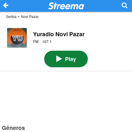
Serbia
>
Novi Pazar
Yuradio Novi Pazar
FM · 107.1
Play
Géneros