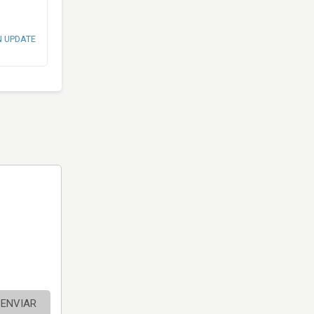
N UPDATE
ENVIAR