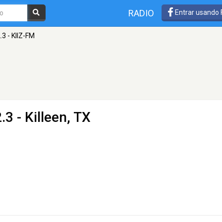
RADIO
Entrar usando
.3 - KIIZ-FM
.3 - Killeen, TX