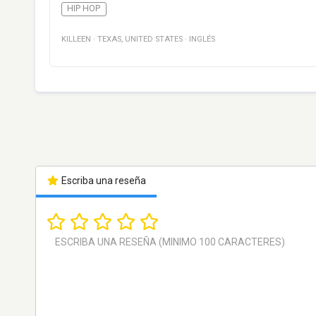
HIP HOP
KILLEEN
·
TEXAS
,
UNITED STATES
·
INGLÉS
Escriba una reseña