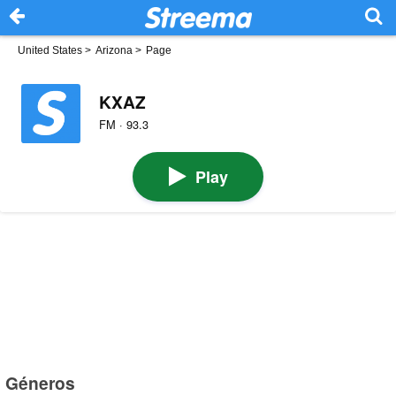
United States
>
Arizona
>
Page
KXAZ
FM · 93.3
Play
Géneros