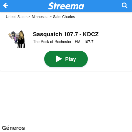
United States
>
Minnesota
>
Saint Charles
Sasquatch 107.7 - KDCZ
The Rock of Rochester · FM · 107.7
Play
Géneros