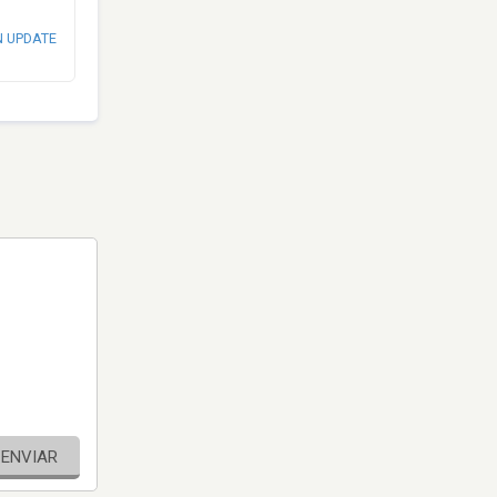
N UPDATE
ENVIAR