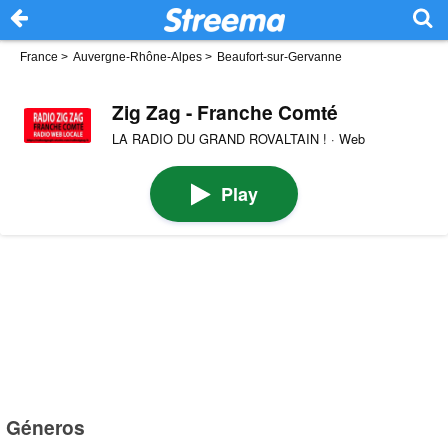
France
>
Auvergne-Rhône-Alpes
>
Beaufort-sur-Gervanne
Zig Zag - Franche Comté
LA RADIO DU GRAND ROVALTAIN ! · Web
Play
Géneros