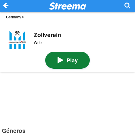
Germany
>
Zollverein
Web
Play
Géneros