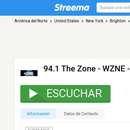
América del Norte
»
United States
»
New York
»
Brighton
»
94.1 The Zone - WZNE
-
ESCUCHAR
Información
Datos de Contacto
ALTERNATIVE