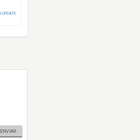
N UPDATE
ENVIAR