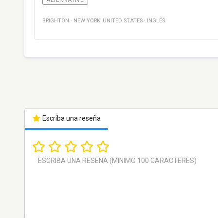
BRIGHTON
·
NEW YORK
,
UNITED STATES
·
INGLÉS
Escriba una reseña