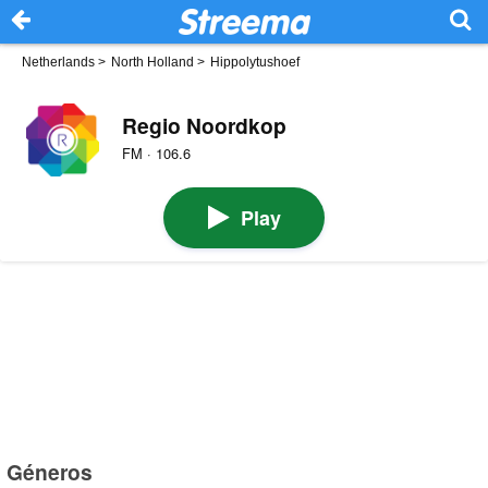
Netherlands
>
North Holland
>
Hippolytushoef
Regio Noordkop
FM · 106.6
Play
Géneros