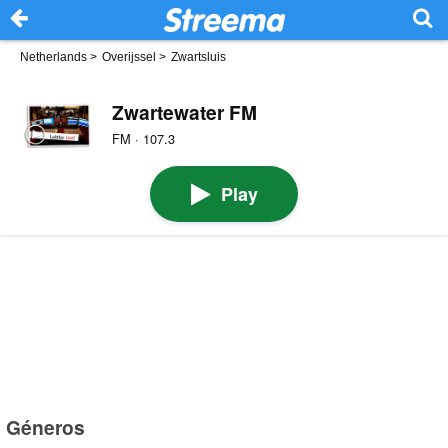
Netherlands
>
Overijssel
>
Zwartsluis
Zwartewater FM
FM · 107.3
Play
Géneros