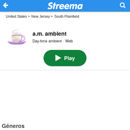
United States
>
New Jersey
>
South Plainfield
a.m. ambient
Day-time ambient · Web
Play
Géneros