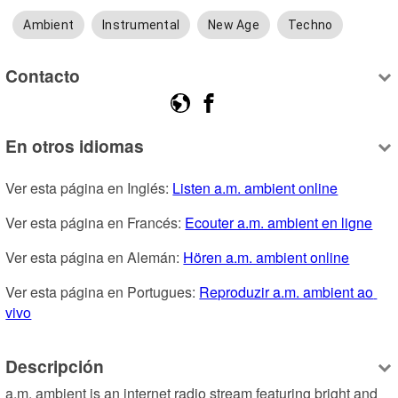
Ambient
Instrumental
New Age
Techno
Contacto
En otros idiomas
Ver esta página en Inglés: 
Listen a.m. ambient online
Ver esta página en Francés: 
Ecouter a.m. ambient en ligne
Ver esta página en Alemán: 
Hören a.m. ambient online
Ver esta página en Portugues: 
Reproduzir a.m. ambient ao 
vivo
Descripción
a.m. ambient is an internet radio stream featuring bright and 