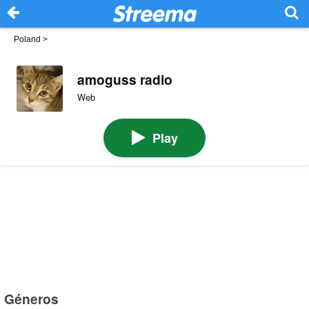
Poland
>
amoguss radio
Web
Play
Géneros