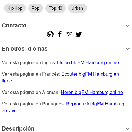
Hip Hop
Pop
Top 40
Urban
Contacto
En otros idiomas
Ver esta página en Inglés: 
Listen bigFM Hamburg online
Ver esta página en Francés: 
Ecouter bigFM Hamburg en 
ligne
Ver esta página en Alemán: 
Hören bigFM Hamburg online
Ver esta página en Portugues: 
Reproduzir bigFM Hamburg 
ao vivo
Descripción