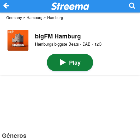
Germany
>
Hamburg
>
Hamburg
bigFM Hamburg
Hamburgs biggste Beats · DAB · 12C
Play
Géneros