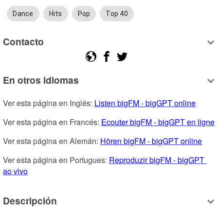
Dance
Hits
Pop
Top 40
Contacto
En otros idiomas
Ver esta página en Inglés: 
Listen bigFM - bigGPT online
Ver esta página en Francés: 
Ecouter bigFM - bigGPT en ligne
Ver esta página en Alemán: 
Hören bigFM - bigGPT online
Ver esta página en Portugues: 
Reproduzir bigFM - bigGPT 
ao vivo
Descripción