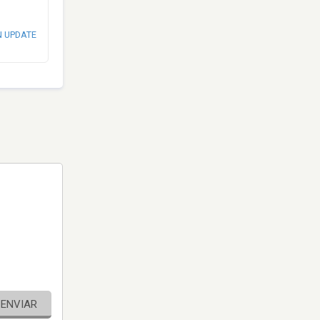
N UPDATE
ENVIAR