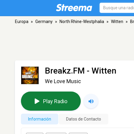
Europa
»
Germany
»
North Rhine-Westphalia
»
Witten
»
B
Breakz.FM
- Witten
We Love Music
Play Radio
Información
Datos de Contacto