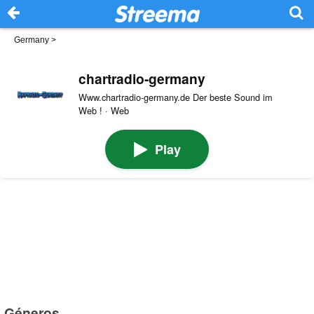
Germany
>
chartradio-germany
Www.chartradio-germany.de Der beste Sound im
Web ! · Web
Play
Géneros