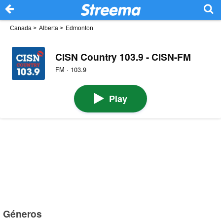
Canada
>
Alberta
>
Edmonton
CISN Country 103.9 - CISN-FM
FM · 103.9
Play
Géneros