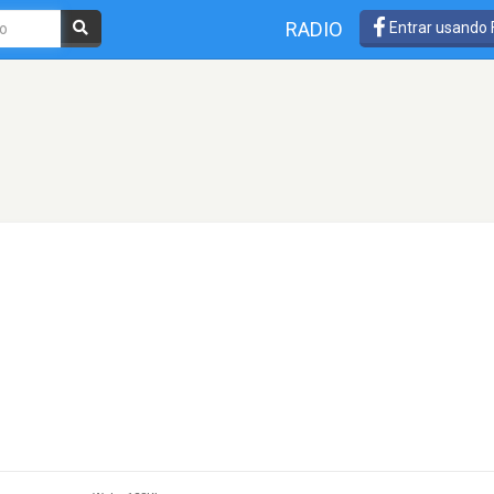
RADIO
Entrar usando