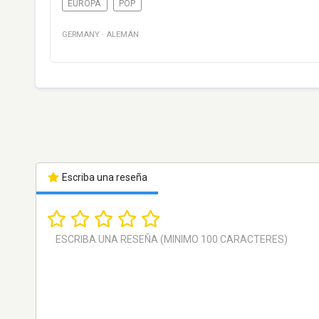
EUROPA
POP
GERMANY
·
ALEMÁN
Escriba una reseña