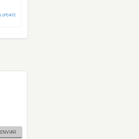
N UPDATE
ENVIAR