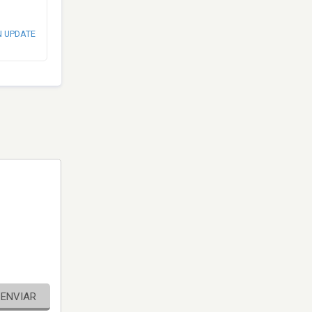
N UPDATE
ENVIAR