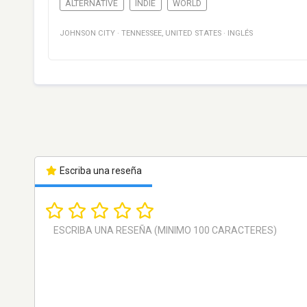
ALTERNATIVE
INDIE
WORLD
JOHNSON CITY
·
TENNESSEE
,
UNITED STATES
·
INGLÉS
Escriba una reseña