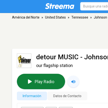
América del Norte
»
United States
»
Tennessee
»
Johnson 
detour MUSIC
- Johnson
our flagship station
Play Radio
Información
Datos de Contacto