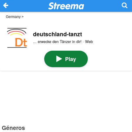
Germany
>
deutschland-tanzt
... erwecke den Tänzer in dir! · Web
Play
Géneros