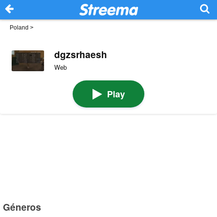
Poland
>
dgzsrhaesh
Web
Play
Géneros