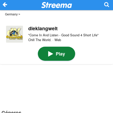
Germany
>
dieklangwelt
"Come In And Listen - Good Sound 4 Short Life"
Chill The World. · Web
Play
Géneros