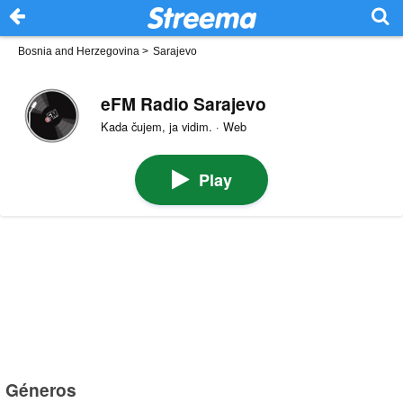
Bosnia and Herzegovina
>
Sarajevo
eFM Radio Sarajevo
Kada čujem, ja vidim. · Web
Play
Géneros