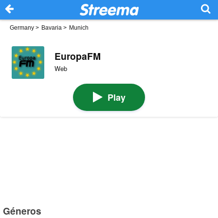
Germany
>
Bavaria
>
Munich
EuropaFM
Web
Play
Géneros