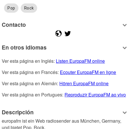
Pop
Rock
Contacto
En otros idiomas
Ver esta página en Inglés: 
Listen EuropaFM online
Ver esta página en Francés: 
Ecouter EuropaFM en ligne
Ver esta página en Alemán: 
Hören EuropaFM online
Ver esta página en Portugues: 
Reproduzir EuropaFM ao vivo
Descripción
europafm ist ein Web radiosender aus München, Germany, 
und bietet Pop, Rock.