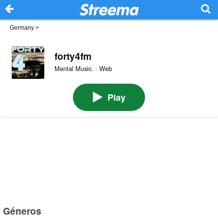
Germany
>
forty4fm
Mental Music. · Web
Play
Géneros