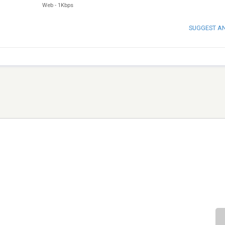
Web
-
1Kbps
SUGGEST A