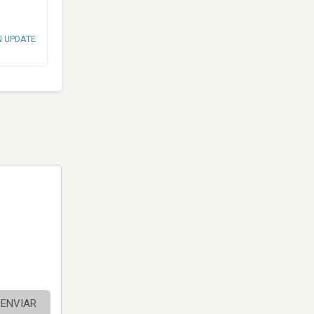
N UPDATE
ENVIAR