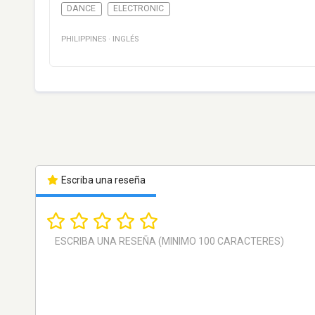
DANCE
ELECTRONIC
PHILIPPINES
·
INGLÉS
Escriba una reseña