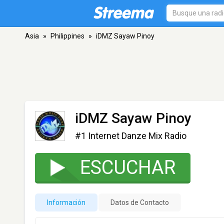
Asia
»
Philippines
»
iDMZ Sayaw Pinoy
iDMZ Sayaw Pinoy
#1 Internet Danze Mix Radio
ESCUCHAR
Información
Datos de Contacto