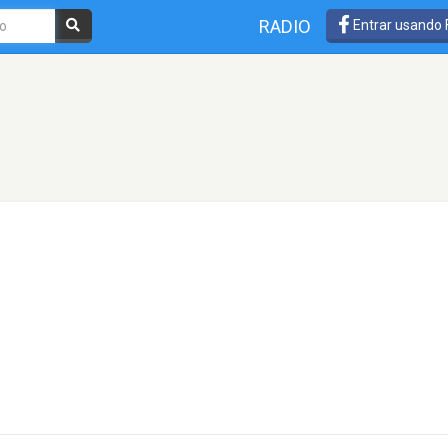
RADIO
Entrar usando