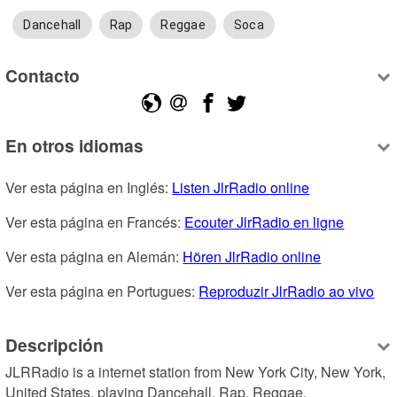
Dancehall
Rap
Reggae
Soca
Contacto
En otros idiomas
Ver esta página en Inglés: 
Listen JlrRadio online
Ver esta página en Francés: 
Ecouter JlrRadio en ligne
Ver esta página en Alemán: 
Hören JlrRadio online
Ver esta página en Portugues: 
Reproduzir JlrRadio ao vivo
Descripción
JLRRadio is a internet station from New York City, New York, 
United States, playing Dancehall, Rap, Reggae.