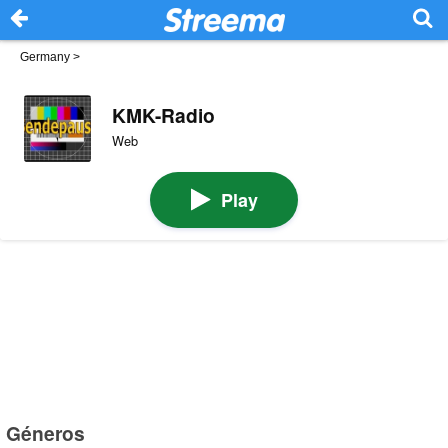
Germany
>
KMK-Radio
Web
Play
Géneros