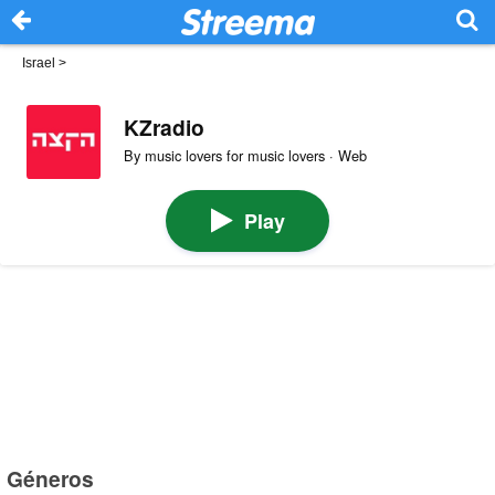
Israel
>
KZradio
By music lovers for music lovers · Web
Play
Géneros