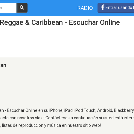
RADIO
Entrar usando
Reggae & Caribbean - Escuchar Online
ean
 - Escuchar Online en su iPhone, iPad, iPod Touch, Android, Blackberry
tacto con nosotros vía el Contáctenos a continuación si usted está inte
listas de reproducción y música en nuestro sitio web!