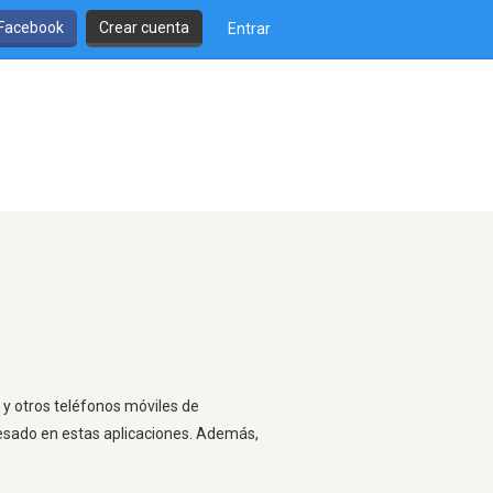
 Facebook
Crear cuenta
Entrar
 y otros teléfonos móviles de
resado en estas aplicaciones. Además,