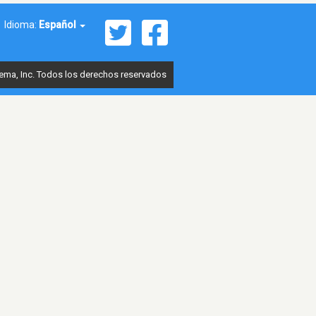
Idioma:
Español
ema, Inc. Todos los derechos reservados