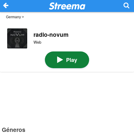
Germany
>
radio-novum
Web
Play
Géneros