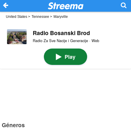
United States
>
Tennessee
>
Maryville
Radio Bosanski Brod
Radio Za Sve Nacije i Generacije · Web
Play
Géneros