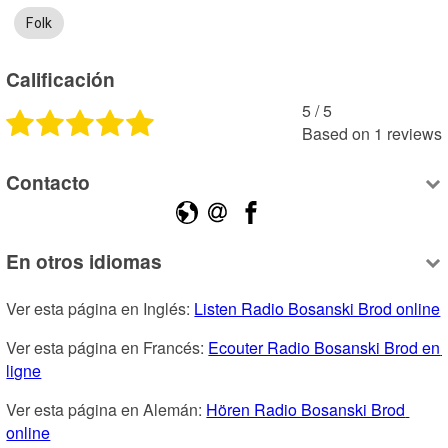
Folk
Calificación
5
 /
5
Based on
1
reviews
Contacto
En otros idiomas
Ver esta página en Inglés: 
Listen Radio Bosanski Brod online
Ver esta página en Francés: 
Ecouter Radio Bosanski Brod en 
ligne
Ver esta página en Alemán: 
Hören Radio Bosanski Brod 
online