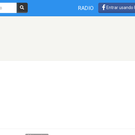
RADIO
Entrar usando