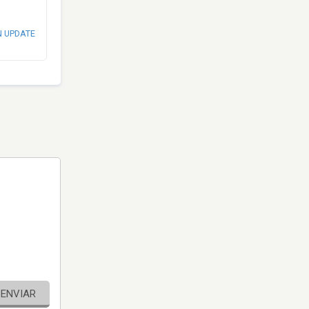
N UPDATE
ENVIAR