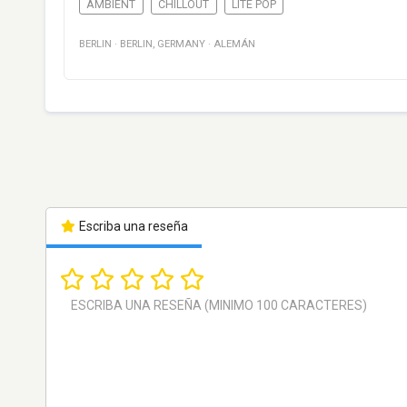
AMBIENT
CHILLOUT
LITE POP
BERLIN
·
BERLIN
,
GERMANY
·
ALEMÁN
Escriba una reseña