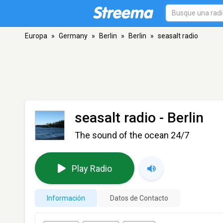
Europa
»
Germany
»
Berlin
»
Berlin
»
seasalt radio
seasalt radio
- Berlin
The sound of the ocean 24/7
Play Radio
Información
Datos de Contacto