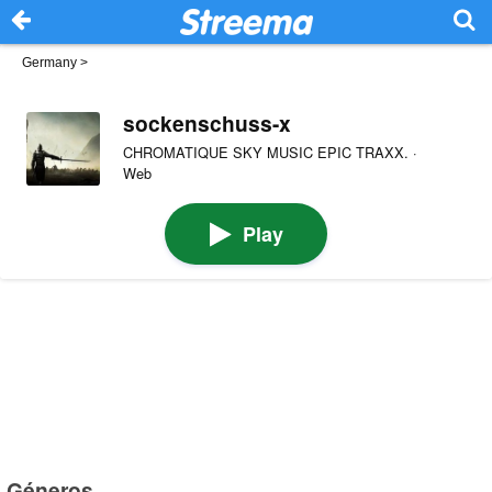
Germany
>
sockenschuss-x
CHROMATIQUE SKY MUSIC EPIC TRAXX. ·
Web
Play
Géneros