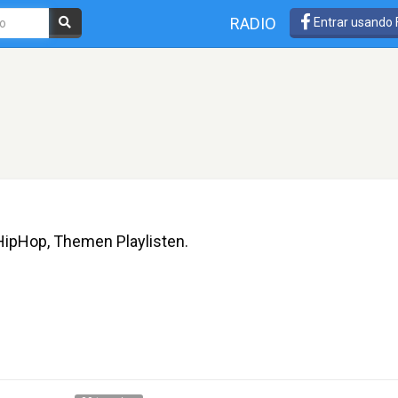
RADIO
Entrar usando
HipHop, Themen Playlisten.