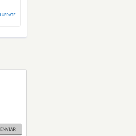
N UPDATE
ENVIAR