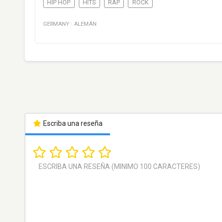
HIP HOP
HITS
RAP
ROCK
GERMANY
·
ALEMÁN
Escriba una reseña