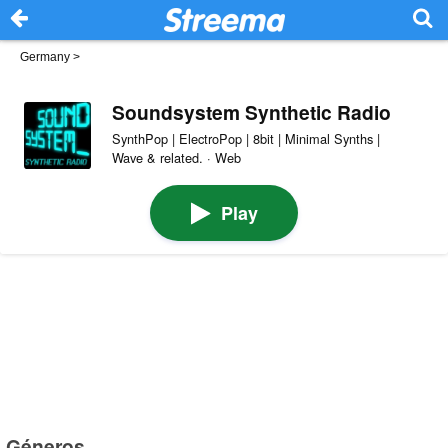
Germany
>
Soundsystem Synthetic Radio
SynthPop | ElectroPop | 8bit | Minimal Synths |
Wave & related. · Web
Play
Géneros