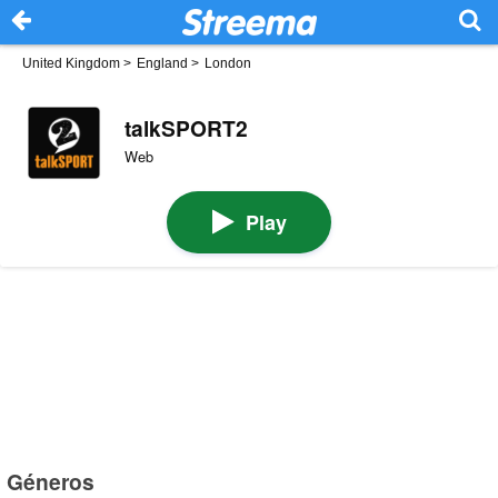
United Kingdom
>
England
>
London
talkSPORT2
Web
Play
Géneros