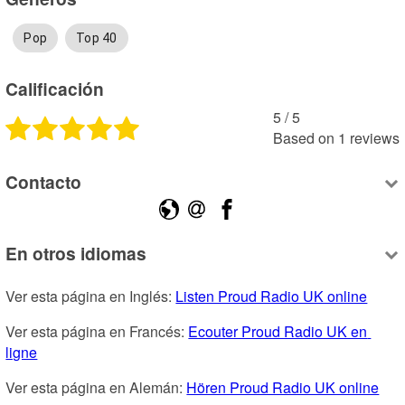
Pop
Top 40
Calificación
5
 /
5
Based on
1
reviews
Contacto
En otros idiomas
Ver esta página en Inglés: 
Listen Proud Radio UK online
Ver esta página en Francés: 
Ecouter Proud Radio UK en 
ligne
Ver esta página en Alemán: 
Hören Proud Radio UK online