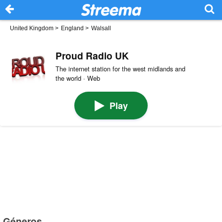
United Kingdom
>
England
>
Walsall
Proud Radio UK
The internet station for the west midlands and
the world · Web
Play
Géneros