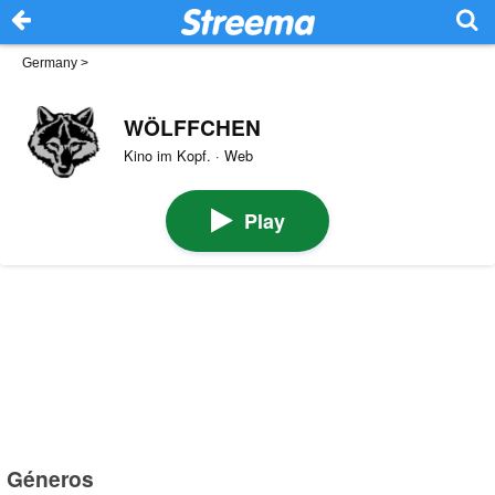
Germany
>
WÖLFFCHEN
Kino im Kopf. · Web
Play
Géneros