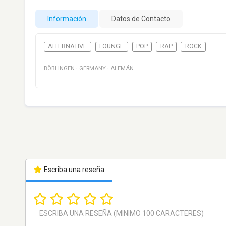
Información
Datos de Contacto
ALTERNATIVE
LOUNGE
POP
RAP
ROCK
BÖBLINGEN
·
GERMANY
·
ALEMÁN
Escriba una reseña