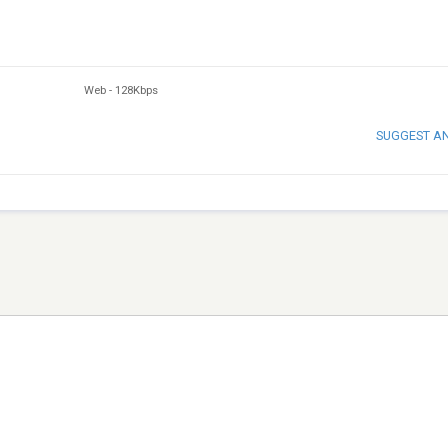
Web
-
128Kbps
SUGGEST A