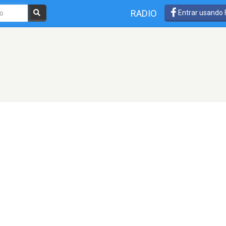
RADIO
Entrar usando